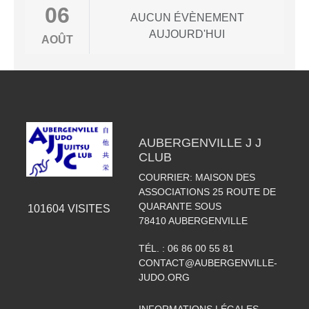
06
AUCUN ÉVÈNEMENT
AUJOURD'HUI
AOÛT
AUBERGENVILLE J J
CLUB
COURRIER: MAISON DES
ASSOCIATIONS 25 ROUTE DE
QUARANTE SOUS
101604
VISITES
78410
AUBERGENVILLE
TÉL. :
06 86 00 55 81
CONTACT@AUBERGENVILLE-
JUDO.ORG