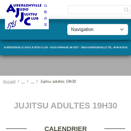
Panneau de gestion des cookies
AUBERGENVILLE JUDO JUJITSU CLUB - DOJO GYMNASE JM GIOT - 78410 AUBERGENVILLE TÉL: 06 86 00 55 81
Accueil
Jujitsu adultes 19h30
JUJITSU ADULTES 19H30
CALENDRIER