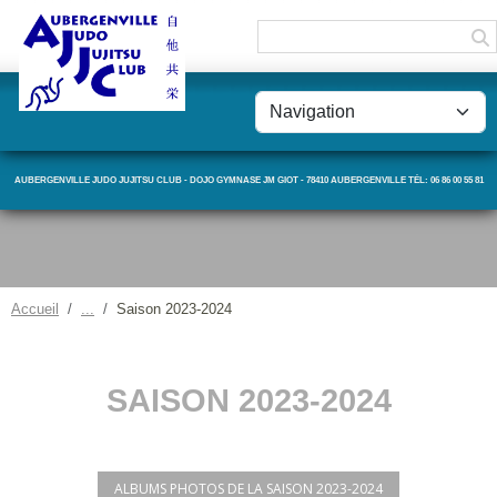
Panneau de gestion des cookies
AUBERGENVILLE JUDO JUJITSU CLUB - DOJO GYMNASE JM GIOT - 78410 AUBERGENVILLE TÉL: 06 86 00 55 81
Accueil
Saison 2023-2024
SAISON 2023-2024
ALBUMS PHOTOS DE LA SAISON 2023-2024