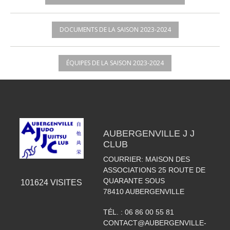
DOCUMENTS DE LA SAISON 2023-2024
ÉQUIPES DE LA SAISON 2023-2024
AUBERGENVILLE J J
CLUB
COURRIER: MAISON DES
ASSOCIATIONS 25 ROUTE DE
QUARANTE SOUS
101624
VISITES
78410
AUBERGENVILLE
TÉL. :
06 86 00 55 81
CONTACT@AUBERGENVILLE-