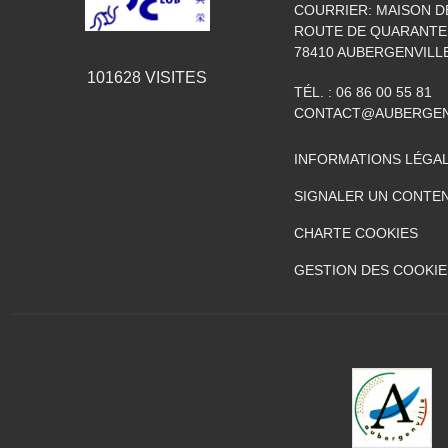
COURRIER: MAISON D
ROUTE DE QUARANTE
78410
AUBERGENVILL
101628
VISITES
TÉL. :
06 86 00 55 81
CONTACT@AUBERGEN
INFORMATIONS LÉGA
SIGNALER UN CONTEN
CHARTE COOKIES
GESTION DES COOKIE