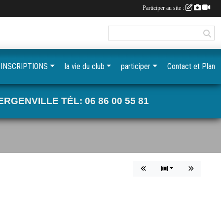
Participer au site :
INSCRIPTIONS
la vie du club
participer
Contact et Plan
GENVILLE TÉL: 06 86 00 55 81