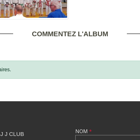
COMMENTEZ L'ALBUM
ires.
NOM
*
J J CLUB