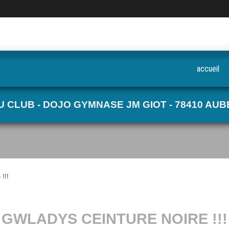
accueil
CLUB - DOJO GYMNASE JM GIOT - 78410 AUBER
!!!
GWLADYS CEINTURE NOIRE !!!