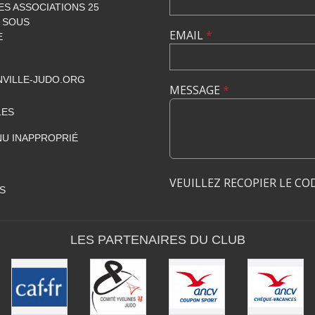
ES ASSOCIATIONS 25
 SOUS
EMAIL
*
E
VILLE-JUDO.ORG
MESSAGE
*
LES
U INAPPROPRIÉ
VEUILLEZ RECOPIER LE CO
S
LES PARTENAIRES DU CLUB