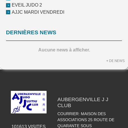
EVEIL JUDO 2
AJJC MARDI VENDREDI
DERNIÈRES NEWS
Aucune news à afficher.
+ DE NEWS
AUBERGENVILLE J J
CLUB
COURRIER: MAISON DES
ASSOCIATIONS 25 ROUTE DE
QUARANTE SOUS
101613
VISITES