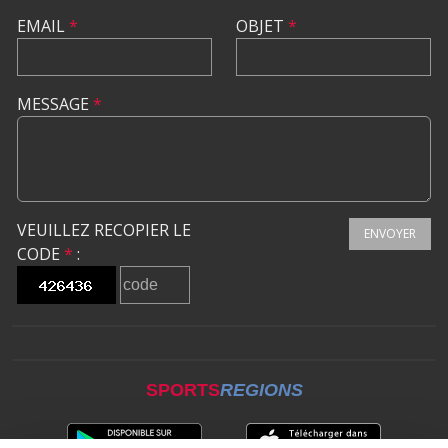
EMAIL
*
OBJET
*
MESSAGE
*
VEUILLEZ RECOPIER LE
ENVOYER
CODE
*
:
SPORTS
REGIONS