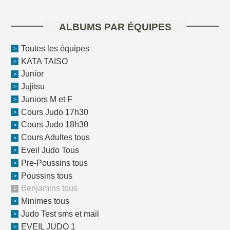
ALBUMS PAR ÉQUIPES
Toutes les équipes
KATA TAISO
Junior
Jujitsu
Juniors M et F
Cours Judo 17h30
Cours Judo 18h30
Cours Adultes tous
Eveil Judo Tous
Pre-Poussins tous
Poussins tous
Benjamins tous
Minimes tous
Judo Test sms et mail
EVEIL JUDO 1