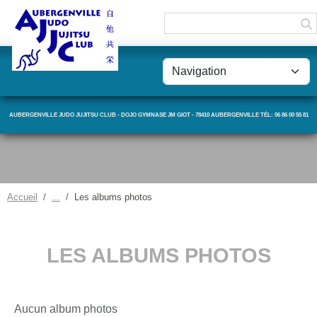
Panneau de gestion des cookies
AUBERGENVILLE JUDO JUJITSU CLUB - DOJO GYMNASE JM GIOT - 78410 AUBERGENVILLE TÉL: 06 86 00 55 81
Accueil
Les albums photos
LES ALBUMS PHOTOS
Aucun album photos